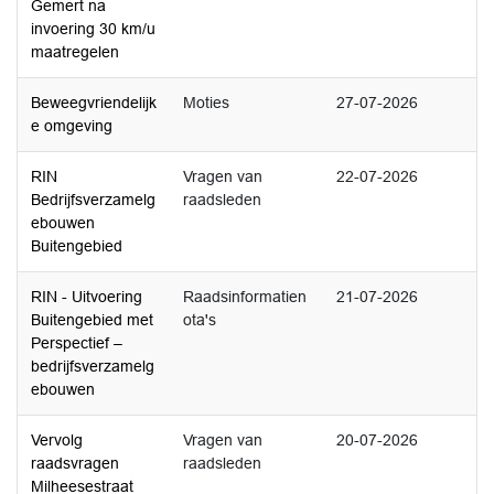
Gemert na
invoering 30 km/u
maatregelen
Beweegvriendelijk
Moties
27-07-2026
e omgeving
RIN
Vragen van
22-07-2026
Bedrijfsverzamelg
raadsleden
ebouwen
Buitengebied
RIN - Uitvoering
Raadsinformatien
21-07-2026
Buitengebied met
ota's
Perspectief –
bedrijfsverzamelg
ebouwen
Vervolg
Vragen van
20-07-2026
raadsvragen
raadsleden
Milheesestraat