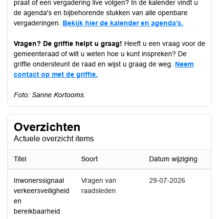
praat of een vergadering live volgen? In de kalender vindt u
de agenda's en bijbehorende stukken van alle openbare
vergaderingen.
Bekijk hier de kalender en agenda’s.
Vragen? De griffie helpt u graag!
Heeft u een vraag voor de
gemeenteraad of wilt u weten hoe u kunt inspreken? De
griffie ondersteunt de raad en wijst u graag de weg.
Neem
contact op met de griffie.
Foto: Sanne Kortooms.
Overzichten
Actuele overzicht items
Titel
Soort
Datum wijziging
Inwonerssignaal
Vragen van
29-07-2026
verkeersveiligheid
raadsleden
en
bereikbaarheid