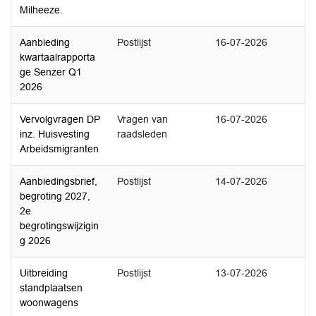
Milheeze.
Aanbieding
Postlijst
16-07-2026
kwartaalrapporta
ge Senzer Q1
2026
Vervolgvragen DP
Vragen van
16-07-2026
inz. Huisvesting
raadsleden
Arbeidsmigranten
Aanbiedingsbrief,
Postlijst
14-07-2026
begroting 2027,
2e
begrotingswijzigin
g 2026
Uitbreiding
Postlijst
13-07-2026
standplaatsen
woonwagens