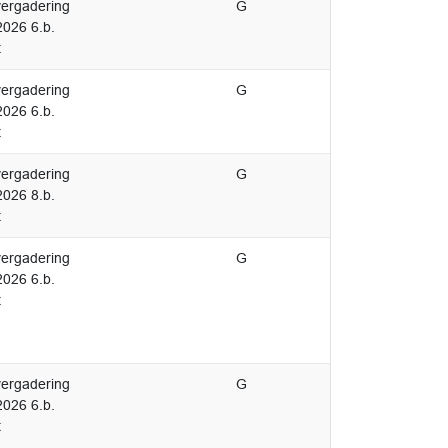
ergadering
G
2026 6.b.
t
ergadering
G
2026 6.b.
t
ergadering
G
2026 8.b.
t
ergadering
G
2026 6.b.
t
ergadering
G
2026 6.b.
t