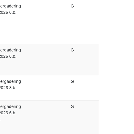
ergadering
G
2026 6.b.
t
ergadering
G
2026 6.b.
t
ergadering
G
2026 8.b.
t
ergadering
G
2026 6.b.
t