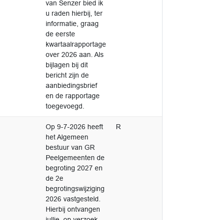
van Senzer bied ik
u raden hierbij, ter
informatie, graag
de eerste
kwartaalrapportage
over 2026 aan. Als
bijlagen bij dit
bericht zijn de
aanbiedingsbrief
en de rapportage
toegevoegd.
Op 9-7-2026 heeft
R
het Algemeen
bestuur van GR
Peelgemeenten de
begroting 2027 en
de 2e
begrotingswijziging
2026 vastgesteld.
Hierbij ontvangen
jullie, op verzoek