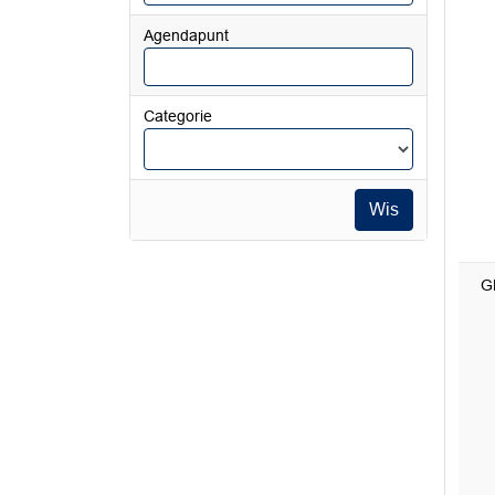
Agendapunt
Categorie
Wis
G