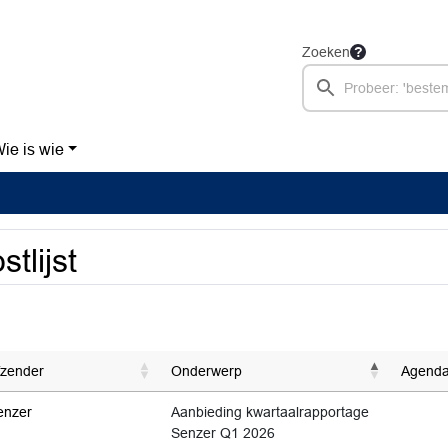
Zoeken
ie is wie
stlijst
fzender
Onderwerp
Agenda
enzer
Aanbieding kwartaalrapportage
Senzer Q1 2026